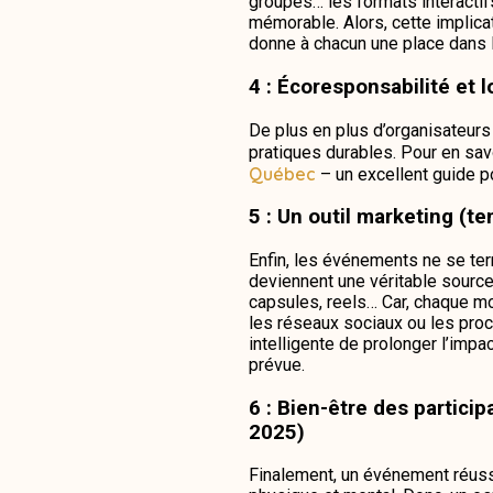
groupes… les formats interactif
mémorable. Alors, cette implica
donne à chacun une place dans 
4 : Écoresponsabilité et
De plus en plus d’organisateurs 
pratiques durables. Pour en savo
Québec
– un excellent guide po
5 : Un outil marketing (
Enfin, les événements ne se term
deviennent une véritable source 
capsules, reels… Car, chaque mom
les réseaux sociaux ou les pro
intelligente de prolonger l’impa
prévue.
6 : Bien-être des partici
2025)
Finalement, un événement réussi