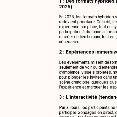
1 : Des formats hybrides
2025)
En 2025, les formats hybrides r
redevient prioritaire. Cela dit, l
expérience sur place, tout en a
participation à distance au besoi
et créer du lien humain, tout en 
nécessaire.
2 : Expériences immersi
Les événements misent désormai
seulement de voir ou d’entendre
d’ambiance, visuels projetés, 
pour plonger les invités dans
scène grandiose, quelques aju
l’expérience et marquer les espr
3 : L’interactivité (tend
Par ailleurs, les participants n
participer. Sondages en direct,