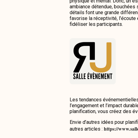
physique et mental. Donc, un e
ambiance détendue, bouchées s
détails font une grande différen
favorise la réceptivité, l’écoute
fidéliser les participants.
Les tendances événementielles 2
l’engagement et l’impact durabl
planification, vous créez des
Envie d’autres idées pour plani
https://www.sal
autres articles :