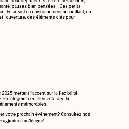
space pour déposer ses effets personnels,
anté, pauses bien pensées… Ces petits
ce. En créant un environnement accueillant, on
 et l’ouverture, des éléments clés pour
025 mettent l’accent sur la flexibilité,
e. En intégrant ces éléments dès la
 événements mémorables.
fier votre prochain événement? Consultez nos
lerayjunior.com/blogue/