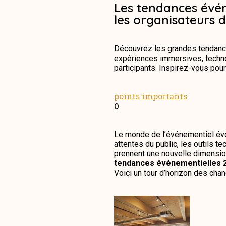
Les tendances évén
les organisateurs d
Découvrez les grandes tendanc
expériences immersives, techno
participants. Inspirez-vous pou
points importants
0
Le monde de l’événementiel évol
attentes du public, les outils t
prennent une nouvelle dimension.
tendances événementielles 
Voici un tour d’horizon des chan