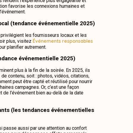
s rendent l’expérience plus engageante et
tion favorise les connexions humaines et
l’événement.
 local (tendance événementielle 2025)
privilégient les fournisseurs locaux et les
Événements responsables
ir plus, visitez
ur planifier autrement.
tendance événementielle 2025)
inent plus à la fin de la soirée. En 2025, ils
de contenu, soit : photos, vidéos, citations,
ent peut être capté et réutilisé pour nourrir
chaines campagnes. Or, c’est une façon
ct de l’événement bien au-delà de la date
pants (les tendances événementielles
 passe aussi par une attention au confort