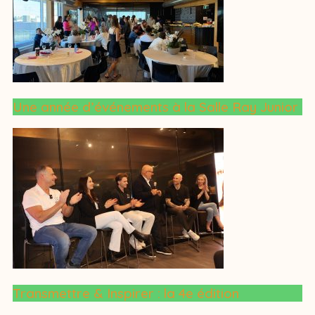
Une année d’événements à la Salle Ray Junior
Transmettre & Inspirer : la 4e édition