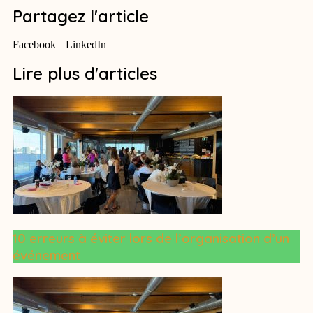
Partagez l'article
Facebook
LinkedIn
Lire plus d'articles
10 erreurs à éviter lors de l’organisation d’un
événement